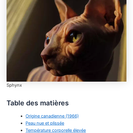
Sphynx
Table des matières
Origine canadienne (1966)
Peau nue et plissée
Température corporelle élevée