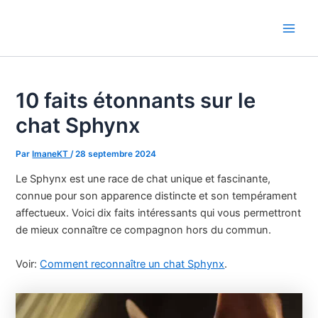
Aller
au
Main
contenu
Men
10 faits étonnants sur le
chat Sphynx
Par
ImaneKT
/
28 septembre 2024
Le Sphynx est une race de chat unique et fascinante,
connue pour son apparence distincte et son tempérament
affectueux. Voici dix faits intéressants qui vous permettront
de mieux connaître ce compagnon hors du commun.
Voir:
Comment reconnaître un chat Sphynx
.