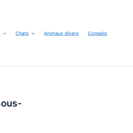
s
Chats
Animaux divers
Conseils
sous-