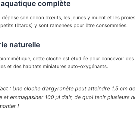
 aquatique complète
y dépose son cocon d’œufs, les jeunes y muent et les proies
 petits têtards) y sont ramenées pour être consommées.
ie naturelle
a biomimétique, cette cloche est étudiée pour concevoir des
es et des habitats miniatures auto-oxygénants.
act :
Une cloche d’argyronète peut atteindre 1,5 cm d
 et emmagasiner 100 μl d’air, de quoi tenir plusieurs 
monter !