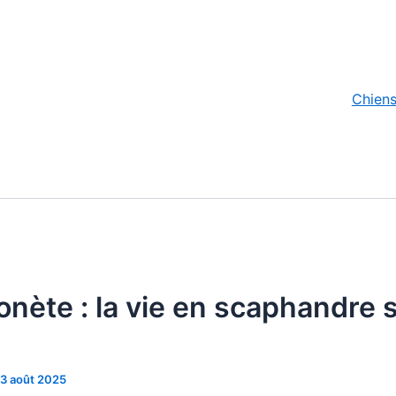
Chien
onète : la vie en scaphandre 
3 août 2025