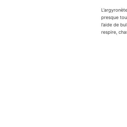
L’argyronète
presque tout
l’aide de bu
respire, cha