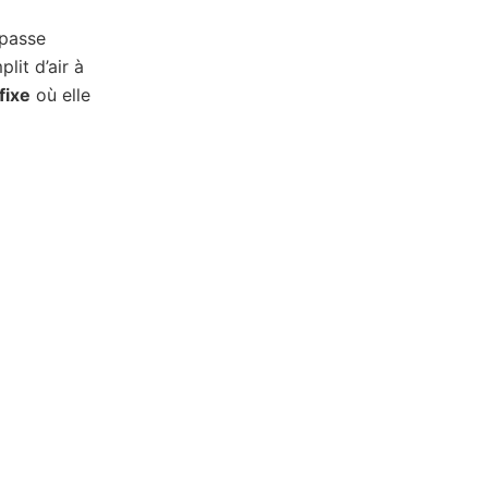
 passe
lit d’air à
fixe
où elle