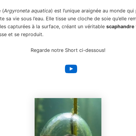
 (
Argyroneta aquatica
) est l’unique araignée au monde qui
e sa vie sous l’eau. Elle tisse une cloche de soie qu’elle remp
lles capturées à la surface, créant un véritable
scaphandre 
sse et se reproduit.
Regarde notre Short ci-dessous!
YouTube