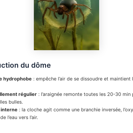
uction du dôme
oie hydrophobe
: empêche l’air de se dissoudre et maintient 
lement régulier
: l’araignée remonte toutes les 20-30 min 
les bulles.
 interne
: la cloche agit comme une branchie inversée, l’ox
de l’eau vers l’air.