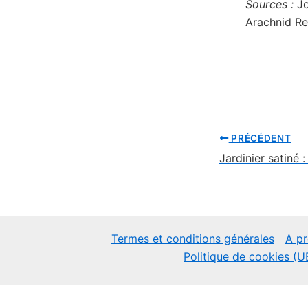
Sources :
Jo
Arachnid Re
PRÉCÉDENT
Termes et conditions générales
A p
Politique de cookies (U