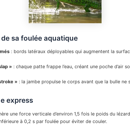
 de sa foulée aquatique
lmés
: bords latéraux déployables qui augmentent la surfa
slap »
: chaque patte frappe l’eau, créant une poche d’air so
stroke »
: la jambe propulse le corps avant que la bulle ne s
e express
ère une force verticale d’environ 1,5 fois le poids du lézard
inférieure à 0,2 s par foulée pour éviter de couler.