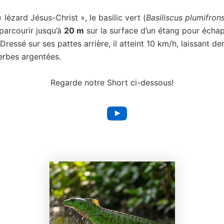
ézard Jésus-Christ », le basilic vert (
Basiliscus plumifron
parcourir jusqu’à
20 m
sur la surface d’un étang pour écha
Dressé sur ses pattes arrière, il atteint 10 km/h, laissant der
gerbes argentées.
Regarde notre Short ci-dessous!
YouTube