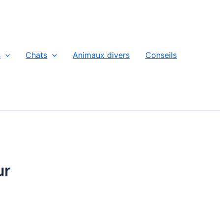
s
Chats
Animaux divers
Conseils
ur