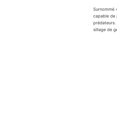
Surnommé « l
capable de 
prédateurs. 
sillage de 