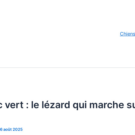
Chien
c vert : le lézard qui marche s
6 août 2025