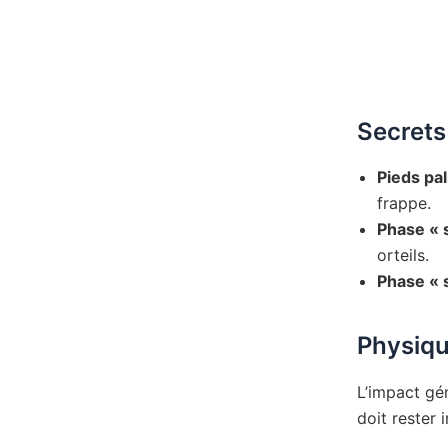
Secrets
Pieds pa
frappe.
Phase « 
orteils.
Phase « 
Physiqu
L’impact gén
doit rester 