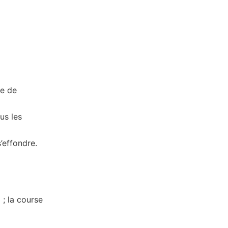
ce de
us les
’effondre.
 ; la course