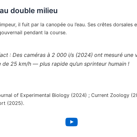
au double milieu
impeur, il fuit par la canopée ou l’eau. Ses crêtes dorsales 
gouvernail pendant la course.
act :
Des caméras à 2 000 i/s (2024) ont mesuré une v
e de 25 km/h — plus rapide qu’un sprinteur humain !
urnal of Experimental Biology (2024) ; Current Zoology (2
ort (2025).
YouTube