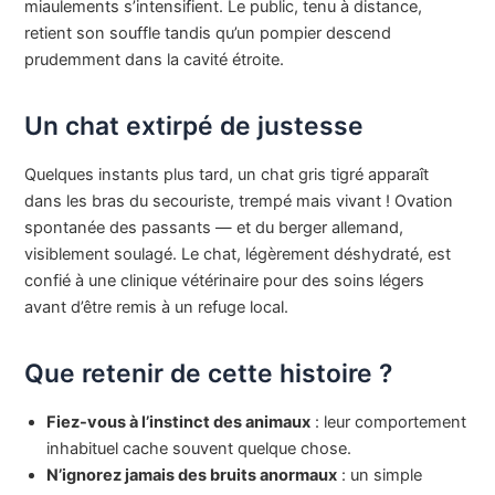
miaulements s’intensifient. Le public, tenu à distance,
retient son souffle tandis qu’un pompier descend
prudemment dans la cavité étroite.
Un chat extirpé de justesse
Quelques instants plus tard, un chat gris tigré apparaît
dans les bras du secouriste, trempé mais vivant ! Ovation
spontanée des passants — et du berger allemand,
visiblement soulagé. Le chat, légèrement déshydraté, est
confié à une clinique vétérinaire pour des soins légers
avant d’être remis à un refuge local.
Que retenir de cette histoire ?
Fiez-vous à l’instinct des animaux
: leur comportement
inhabituel cache souvent quelque chose.
N’ignorez jamais des bruits anormaux
: un simple