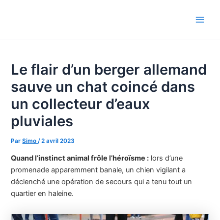
Aller
au
Main
contenu
Men
Le flair d’un berger allemand
sauve un chat coincé dans
un collecteur d’eaux
pluviales
Par
Simo
/
2 avril 2023
Quand l’instinct animal frôle l’héroïsme :
lors d’une
promenade apparemment banale, un chien vigilant a
déclenché une opération de secours qui a tenu tout un
quartier en haleine.