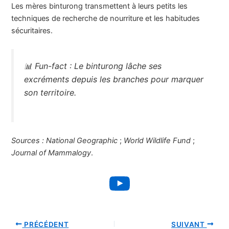
Les mères binturong transmettent à leurs petits les
techniques de recherche de nourriture et les habitudes
sécuritaires.
📊
Fun-fact :
Le binturong lâche ses
excréments depuis les branches pour marquer
son territoire.
Sources :
National Geographic
;
World Wildlife Fund
;
Journal of Mammalogy
.
YouTube
PRÉCÉDENT
SUIVANT