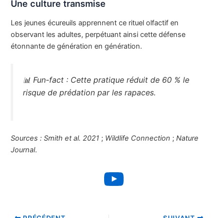
Une culture transmise
Les jeunes écureuils apprennent ce rituel olfactif en
observant les adultes, perpétuant ainsi cette défense
étonnante de génération en génération.
📊
Fun-fact :
Cette pratique réduit de 60 % le
risque de prédation par les rapaces.
Sources :
Smith et al. 2021
;
Wildlife Connection
;
Nature
Journal
.
YouTube
PRÉCÉDENT
SUIVANT