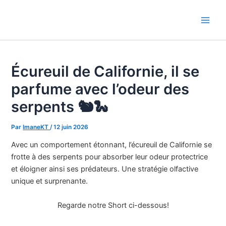
Aller
au
Main
contenu
Men
Écureuil de Californie, il se
parfume avec l’odeur des
serpents 🐿️🐍
Par
ImaneKT
/
12 juin 2026
Avec un comportement étonnant, l’écureuil de Californie se
frotte à des serpents pour absorber leur odeur protectrice
et éloigner ainsi ses prédateurs. Une stratégie olfactive
unique et surprenante.
Regarde notre Short ci-dessous!