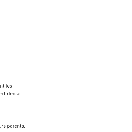
nt les
ert dense.
urs parents,