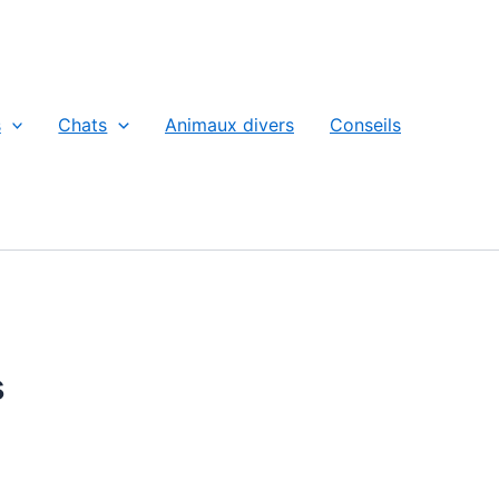
s
Chats
Animaux divers
Conseils
s