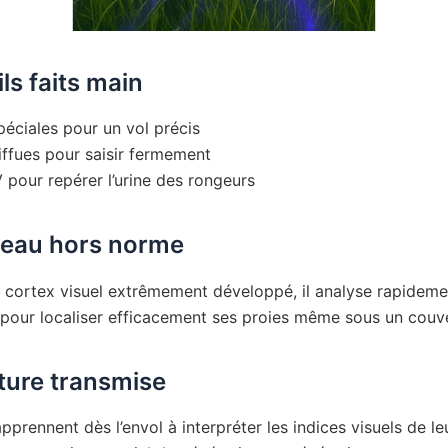
ls faits main
éciales pour un vol précis
iffues pour saisir fermement
 pour repérer l’urine des rongeurs
veau hors norme
 cortex visuel extrêmement développé, il analyse rapideme
pour localiser efficacement ses proies même sous un couv
ture transmise
pprennent dès l’envol à interpréter les indices visuels de le