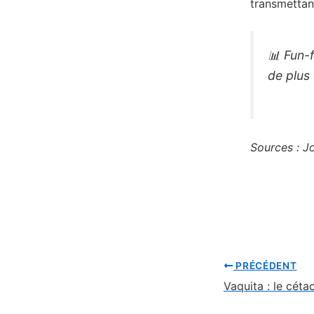
transmettan
📊
Fun-f
de plus
Sources :
Jo
PRÉCÉDENT