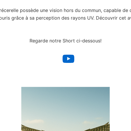
récerelle possède une vision hors du commun, capable de 
 souris grâce à sa perception des rayons UV. Découvrir cet 
Regarde notre Short ci-dessous!
YouTube