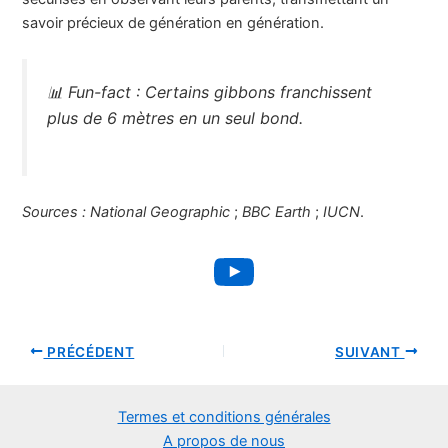
savoir précieux de génération en génération.
📊
Fun-fact :
Certains gibbons franchissent
plus de 6 mètres en un seul bond.
Sources :
National Geographic
;
BBC Earth
;
IUCN
.
YouTube
PRÉCÉDENT
SUIVANT
Termes et conditions générales
A propos de nous