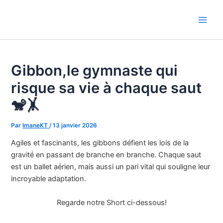
Aller
au
Main
contenu
Men
Gibbon,le gymnaste qui
risque sa vie à chaque saut
🐒🤸
Par
ImaneKT
/
13 janvier 2026
Agiles et fascinants, les gibbons défient les lois de la
gravité en passant de branche en branche. Chaque saut
est un ballet aérien, mais aussi un pari vital qui souligne leur
incroyable adaptation.
Regarde notre Short ci-dessous!