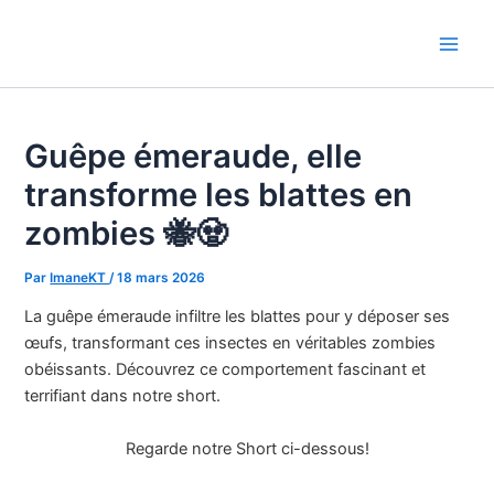
Aller
au
Main
contenu
Men
Guêpe émeraude, elle
transforme les blattes en
zombies 🐝🧟
Par
ImaneKT
/
18 mars 2026
La guêpe émeraude infiltre les blattes pour y déposer ses
œufs, transformant ces insectes en véritables zombies
obéissants. Découvrez ce comportement fascinant et
terrifiant dans notre short.
Regarde notre Short ci-dessous!