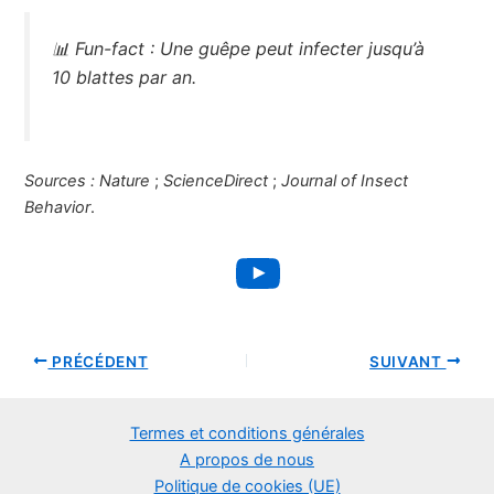
📊
Fun-fact :
Une guêpe peut infecter jusqu’à
10 blattes par an.
Sources :
Nature
;
ScienceDirect
;
Journal of Insect
Behavior
.
YouTube
PRÉCÉDENT
SUIVANT
Termes et conditions générales
A propos de nous
Politique de cookies (UE)