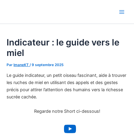
Aller
au
Main
contenu
Men
Indicateur : le guide vers le
miel
Par
ImaneKT
/
9 septembre 2025
Le guide indicateur, un petit oiseau fascinant, aide à trouver
les ruches de miel en utilisant des appels et des gestes
précis pour attirer l’attention des humains vers la richesse
sucrée cachée.
Regarde notre Short ci-dessous!
YouTube