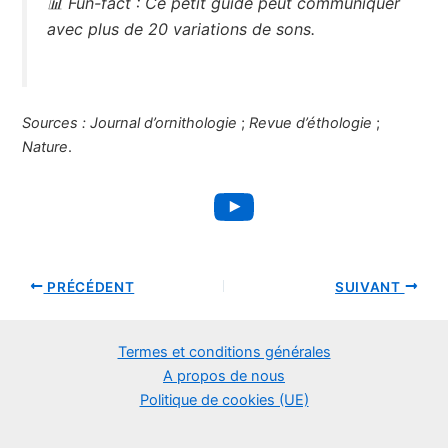
📊
Fun-fact :
Ce petit guide peut communiquer
avec plus de 20 variations de sons.
Sources :
Journal d’ornithologie
;
Revue d’éthologie
;
Nature
.
YouTube
PRÉCÉDENT
SUIVANT
Termes et conditions générales
A propos de nous
Politique de cookies (UE)