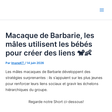
Aller
au
Main
contenu
Men
Macaque de Barbarie, les
mâles utilisent les bébés
pour créer des liens 🐒👶
Par
ImaneKT
/
14 juin 2026
Les mâles macaques de Barbarie développent des
stratégies surprenantes : ils s’appuient sur les plus jeunes
pour renforcer leurs liens sociaux et gravir les échelons
hiérarchiques du groupe.
Regarde notre Short ci-dessous!