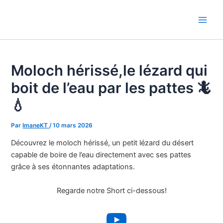
Aller
au
Main
contenu
Men
Moloch hérissé,le lézard qui
boit de l’eau par les pattes 🦎
💧
Par
ImaneKT
/
10 mars 2026
Découvrez le moloch hérissé, un petit lézard du désert
capable de boire de l’eau directement avec ses pattes
grâce à ses étonnantes adaptations.
Regarde notre Short ci-dessous!
YouTube