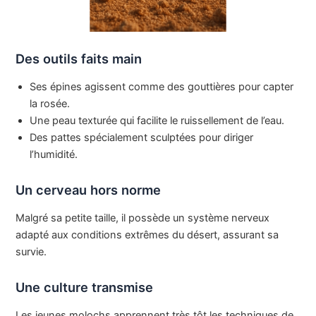
Des outils faits main
Ses épines agissent comme des gouttières pour capter
la rosée.
Une peau texturée qui facilite le ruissellement de l’eau.
Des pattes spécialement sculptées pour diriger
l’humidité.
Un cerveau hors norme
Malgré sa petite taille, il possède un système nerveux
adapté aux conditions extrêmes du désert, assurant sa
survie.
Une culture transmise
Les jeunes molochs apprennent très tôt les techniques de