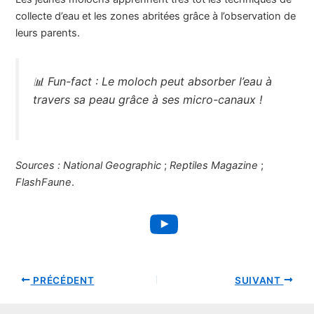
collecte d’eau et les zones abritées grâce à l’observation de
leurs parents.
📊
Fun-fact :
Le moloch peut absorber l’eau à
travers sa peau grâce à ses micro-canaux !
Sources :
National Geographic
;
Reptiles Magazine
;
FlashFaune
.
YouTube
PRÉCÉDENT
SUIVANT