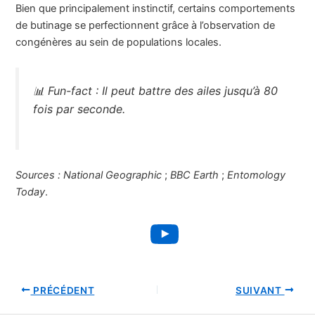
Bien que principalement instinctif, certains comportements
de butinage se perfectionnent grâce à l’observation de
congénères au sein de populations locales.
📊
Fun-fact :
Il peut battre des ailes jusqu’à 80
fois par seconde.
Sources :
National Geographic
;
BBC Earth
;
Entomology
Today
.
YouTube
PRÉCÉDENT
SUIVANT