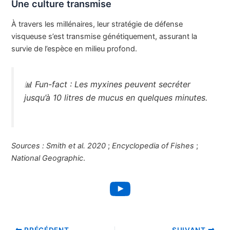
Une culture transmise
À travers les millénaires, leur stratégie de défense
visqueuse s’est transmise génétiquement, assurant la
survie de l’espèce en milieu profond.
📊
Fun-fact :
Les myxines peuvent secréter
jusqu’à 10 litres de mucus en quelques minutes.
Sources :
Smith et al. 2020
;
Encyclopedia of Fishes
;
National Geographic
.
YouTube
PRÉCÉDENT
SUIVANT