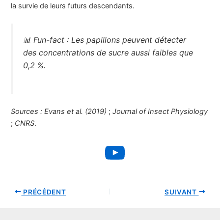
la survie de leurs futurs descendants.
📊
Fun-fact :
Les papillons peuvent détecter
des concentrations de sucre aussi faibles que
0,2 %.
Sources :
Evans et al. (2019)
;
Journal of Insect Physiology
;
CNRS
.
YouTube
PRÉCÉDENT
SUIVANT