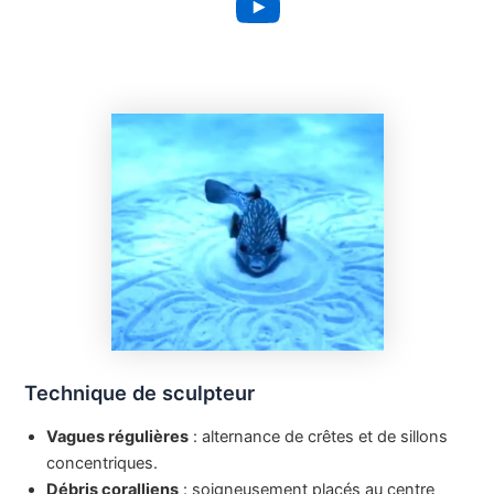
YouTube
Technique de sculpteur
Vagues régulières
: alternance de crêtes et de sillons
concentriques.
Débris coralliens
: soigneusement placés au centre