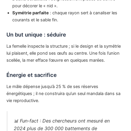
pour décorer le « nid ».
Symétrie parfaite
: chaque rayon sert à canaliser les
courants et le sable fin.
Un but unique : séduire
La femelle inspecte la structure ; si le design et la symétrie
lui plaisent, elle pond ses œufs au centre. Une fois l’union
scellée, la mer efface l’œuvre en quelques marées.
Énergie et sacrifice
Le mâle dépense jusqu’à 25 % de ses réserves
énergétiques ; il ne construira qu’un seul mandala dans sa
vie reproductive.
📊
Fun-fact :
Des chercheurs ont mesuré en
2024 plus de 300 000 battements de