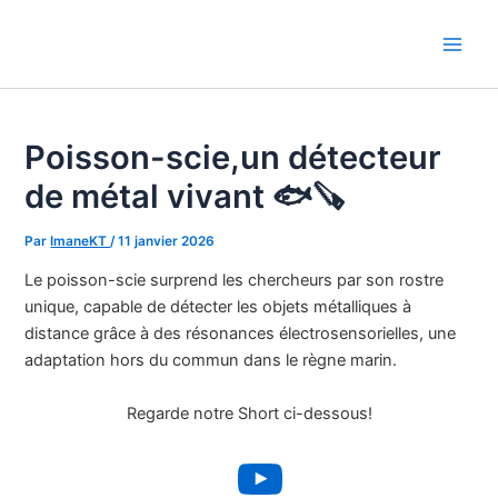
Aller
au
Main
contenu
Men
Poisson-scie,un détecteur
de métal vivant 🐟🪚
Par
ImaneKT
/
11 janvier 2026
Le poisson-scie surprend les chercheurs par son rostre
unique, capable de détecter les objets métalliques à
distance grâce à des résonances électrosensorielles, une
adaptation hors du commun dans le règne marin.
Regarde notre Short ci-dessous!
YouTube