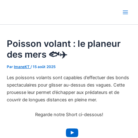
Aller
au
Main
contenu
Men
Poisson volant : le planeur
des mers 🐟✈️
Par
ImaneKT
/
15 août 2025
Les poissons volants sont capables d’effectuer des bonds
spectaculaires pour glisser au-dessus des vagues. Cette
prouesse leur permet d’échapper aux prédateurs et de
couvrir de longues distances en pleine mer.
Regarde notre Short ci-dessous!
YouTube