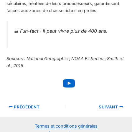
séculaires, héritées de leurs prédécesseurs, garantissant
l’accès aux zones de chasse riches en proies.
📊
Fun-fact :
Il peut vivre plus de 400 ans.
Sources :
National Geographic
;
NOAA Fisheries
;
Smith et
al., 2015
.
YouTube
PRÉCÉDENT
SUIVANT
Termes et conditions générales