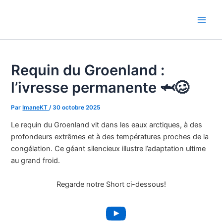
Aller
au
Main
contenu
Men
Requin du Groenland :
l’ivresse permanente 🦈🥴
Par
ImaneKT
/
30 octobre 2025
Le requin du Groenland vit dans les eaux arctiques, à des
profondeurs extrêmes et à des températures proches de la
congélation. Ce géant silencieux illustre l’adaptation ultime
au grand froid.
Regarde notre Short ci-dessous!
YouTube