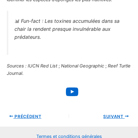
📊
Fun-fact :
Les toxines accumulées dans sa
chair la rendent presque invulnérable aux
prédateurs.
Sources :
IUCN Red List
;
National Geographic
;
Reef Turtle
Journal
.
YouTube
PRÉCÉDENT
SUIVANT
Termes et conditions générales