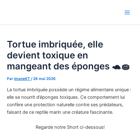
Aller
au
Main
contenu
Men
Tortue imbriquée, elle
devient toxique en
mangeant des éponges 🐢🧽
Par
ImaneKT
/
26 mai 2026
La tortue imbriquée possède un régime alimentaire unique :
elle se nourrit d’éponges toxiques. Ce comportement lui
confère une protection naturelle contre ses prédateurs,
faisant de ce reptile marin une créature fascinante.
Regarde notre Short ci-dessous!