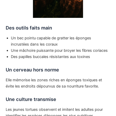
Des outils faits main
Un bec pointu capable de gratter les éponges
incrustées dans les coraux
Une mâchoire puissante pour broyer les fibres coriaces
Des papilles buccales résistantes aux toxines
Un cerveau hors norme
Elle mémorise les zones riches en éponges toxiques et
évite les endroits dépourvus de sa nourriture favorite.
Une culture transmise
Les jeunes tortues observent et imitent les adultes pour
identifier les espèces d’éponges les plus nutritives.