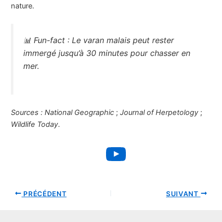
nature.
📊
Fun-fact :
Le varan malais peut rester
immergé jusqu’à 30 minutes pour chasser en
mer.
Sources :
National Geographic
;
Journal of Herpetology
;
Wildlife Today
.
YouTube
PRÉCÉDENT
SUIVANT