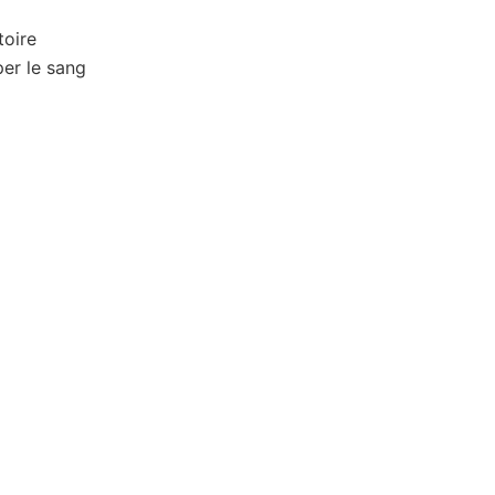
toire
er le sang