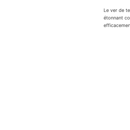
Le ver de te
étonnant co
efficacemen