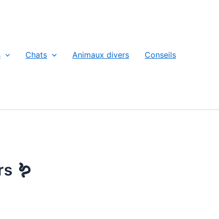
s
Chats
Animaux divers
Conseils
rs 🪱