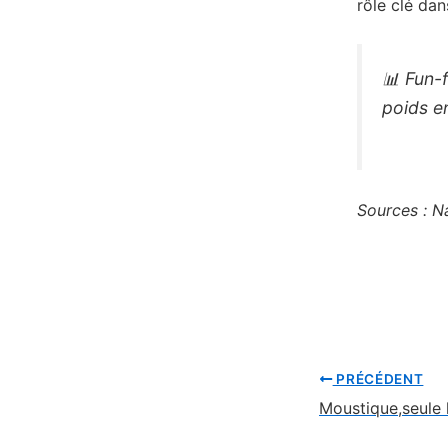
rôle clé dans
📊
Fun-f
poids e
Sources :
N
PRÉCÉDENT