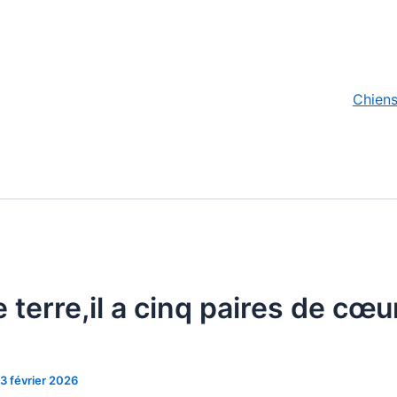
Chien
 terre,il a cinq paires de cœu
3 février 2026