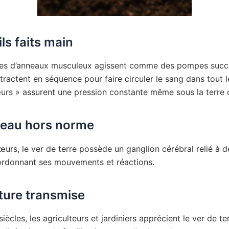
ls faits main
res d’anneaux musculeux agissent comme des pompes succ
ntractent en séquence pour faire circuler le sang dans tout l
urs » assurent une pression constante même sous la terre
veau hors norme
œurs, le ver de terre possède un ganglion cérébral relié à 
rdonnant ses mouvements et réactions.
ture transmise
iècles, les agriculteurs et jardiniers apprécient le ver de t