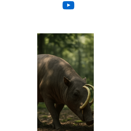
YouTube