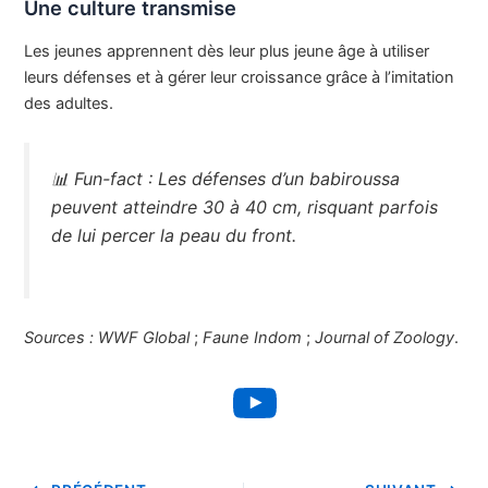
Une culture transmise
Les jeunes apprennent dès leur plus jeune âge à utiliser
leurs défenses et à gérer leur croissance grâce à l’imitation
des adultes.
📊
Fun-fact :
Les défenses d’un babiroussa
peuvent atteindre 30 à 40 cm, risquant parfois
de lui percer la peau du front.
Sources :
WWF Global
;
Faune Indom
;
Journal of Zoology
.
YouTube