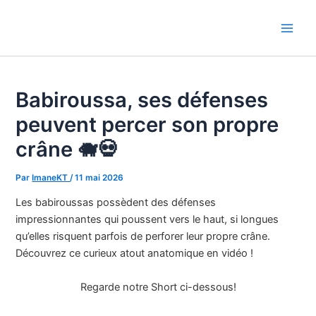
Aller
au
Main
contenu
Men
Babiroussa, ses défenses
peuvent percer son propre
crâne 🐗💀
Par
ImaneKT
/
11 mai 2026
Les babiroussas possèdent des défenses
impressionnantes qui poussent vers le haut, si longues
qu’elles risquent parfois de perforer leur propre crâne.
Découvrez ce curieux atout anatomique en vidéo !
Regarde notre Short ci-dessous!