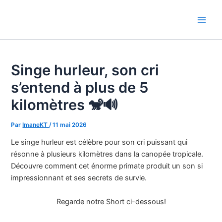
Aller
au
Main
contenu
Men
Singe hurleur, son cri
s’entend à plus de 5
kilomètres 🐒🔊
Par
ImaneKT
/
11 mai 2026
Le singe hurleur est célèbre pour son cri puissant qui
résonne à plusieurs kilomètres dans la canopée tropicale.
Découvre comment cet énorme primate produit un son si
impressionnant et ses secrets de survie.
Regarde notre Short ci-dessous!