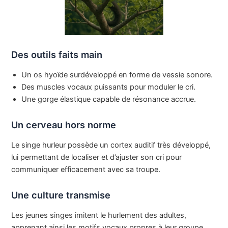
Des outils faits main
Un os hyoïde surdéveloppé en forme de vessie sonore.
Des muscles vocaux puissants pour moduler le cri.
Une gorge élastique capable de résonance accrue.
Un cerveau hors norme
Le singe hurleur possède un cortex auditif très développé,
lui permettant de localiser et d’ajuster son cri pour
communiquer efficacement avec sa troupe.
Une culture transmise
Les jeunes singes imitent le hurlement des adultes,
apprenant ainsi les motifs vocaux propres à leur groupe