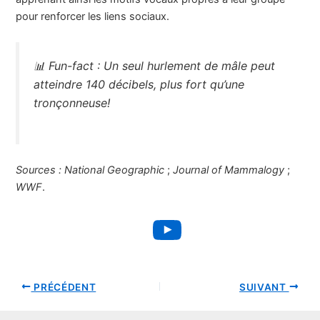
pour renforcer les liens sociaux.
📊
Fun-fact :
Un seul hurlement de mâle peut
atteindre 140 décibels, plus fort qu’une
tronçonneuse!
Sources :
National Geographic
;
Journal of Mammalogy
;
WWF
.
YouTube
PRÉCÉDENT
SUIVANT