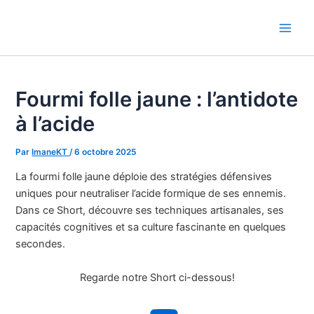
Aller
au
Main
contenu
Men
Fourmi folle jaune : l’antidote
à l’acide
Par
ImaneKT
/
6 octobre 2025
La fourmi folle jaune déploie des stratégies défensives
uniques pour neutraliser l’acide formique de ses ennemis.
Dans ce Short, découvre ses techniques artisanales, ses
capacités cognitives et sa culture fascinante en quelques
secondes.
Regarde notre Short ci-dessous!