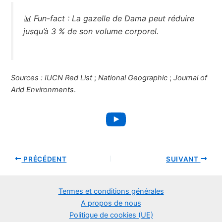
📊
Fun-fact :
La gazelle de Dama peut réduire
jusqu’à 3 % de son volume corporel.
Sources :
IUCN Red List
;
National Geographic
;
Journal of
Arid Environments
.
YouTube
PRÉCÉDENT
SUIVANT
Termes et conditions générales
A propos de nous
Politique de cookies (UE)