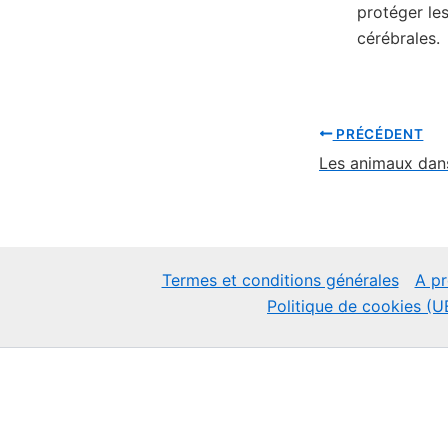
protéger le
cérébrales.
PRÉCÉDENT
Termes et conditions générales
A p
Politique de cookies (U