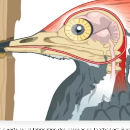
 piverts sur la fabrication des casques de football est évid