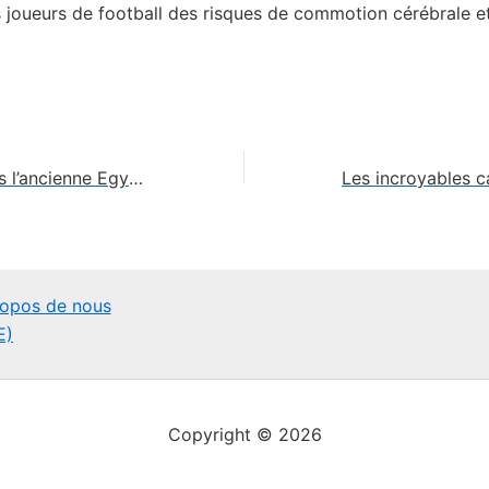
s joueurs de football des risques de commotion cérébrale et
Les animaux dans l’ancienne Egypte: des représentations divines
ropos de nous
E)
Copyright © 2026