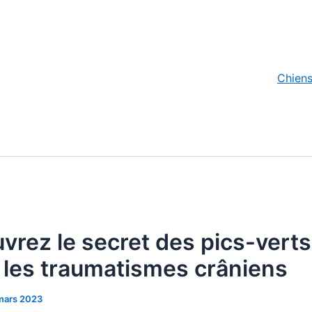
Chien
vrez le secret des pics-verts
r les traumatismes crâniens
mars 2023