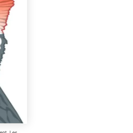
ent. Les