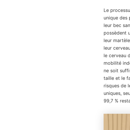
Le processus
unique des 
leur bec sa
possèdent u
leur martèl
leur cerveau
le cerveau 
mobilité in
ne soit suff
taille et le
risques de 
uniques, seu
99,7 % rest