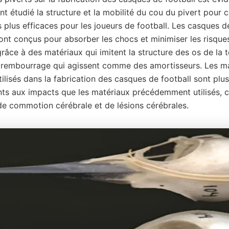
nt étudié la structure et la mobilité du cou du pivert pour 
 plus efficaces pour les joueurs de football. Les casques d
nt conçus pour absorber les chocs et minimiser les risques
râce à des matériaux qui imitent la structure des os de la t
rembourrage qui agissent comme des amortisseurs. Les m
lisés dans la fabrication des casques de football sont plus
ants aux impacts que les matériaux précédemment utilisés, c
 de commotion cérébrale et de lésions cérébrales.